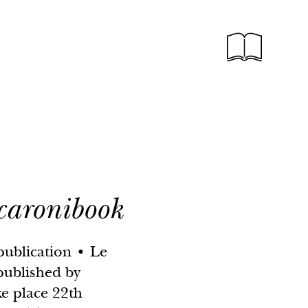
caronibook
publication • Le
published by
e place 22th